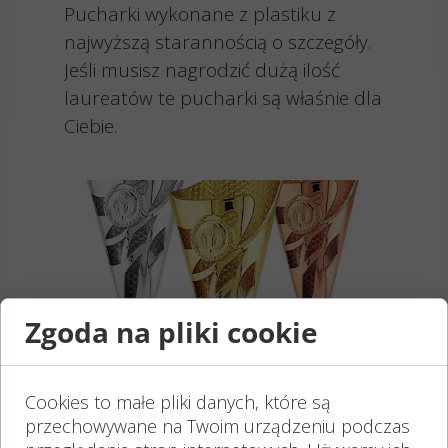
Pucharki wykonane z plastiku z
najwyższą starannością o szczegóły.
Jeśli musisz nagrodzić dużą ilość
laureatów te pucharki są właśnie dla
Ciebie.
Zgoda na pliki cookie
Cookies to małe pliki danych, które są
przechowywane na Twoim urządzeniu podczas