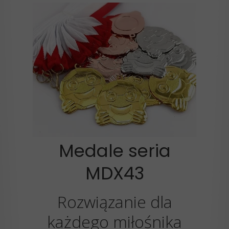
NEWSLETTER
Otrzymuj aktualności, wiadomości
i specjalne oferty
.
Medale seria
MDX43
Rozwiązanie dla
każdego miłośnika