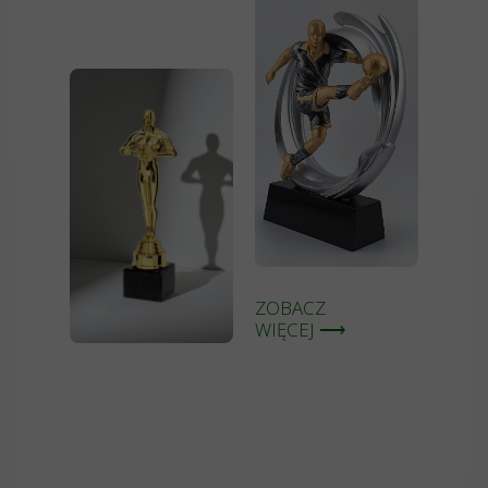
ZOBACZ
WIĘCEJ ⟶