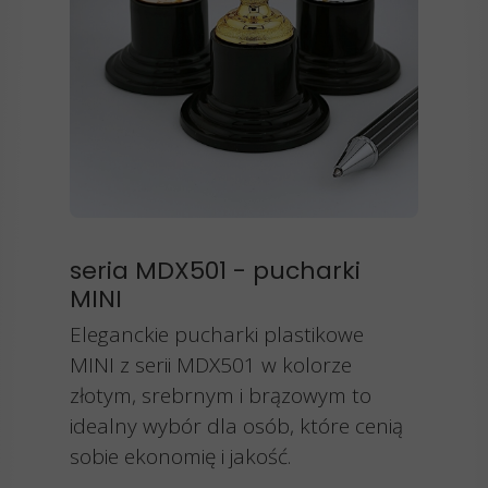
seria MDX501 - pucharki
MINI
Eleganckie pucharki plastikowe
MINI z serii MDX501 w kolorze
złotym, srebrnym i brązowym to
idealny wybór dla osób, które cenią
sobie ekonomię i jakość.