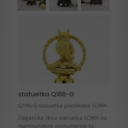
statuetka Q186-G
Q186-G statuetka plastikowa SOWA
Elegancka złota statuetka SOWA na
marmurowym postumencie to