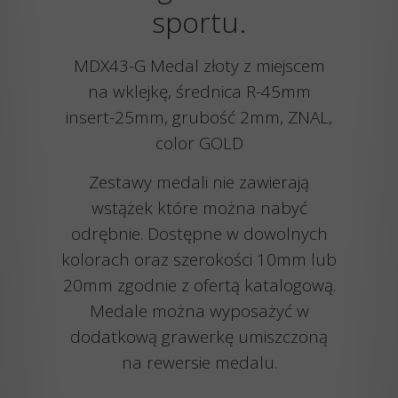
sportu.
MDX43-G Medal złoty z miejscem
na wklejkę, średnica R-45mm
insert-25mm, grubość 2mm, ZNAL,
color GOLD
Zestawy medali nie zawierają
wstążek które można nabyć
odrębnie. Dostępne w dowolnych
kolorach oraz szerokości 10mm lub
20mm zgodnie z ofertą katalogową.
Medale można wyposażyć w
dodatkową grawerkę umiszczoną
na rewersie medalu.